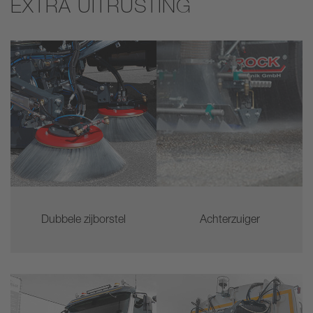
EXTRA UITRUSTING
Dubbele zijborstel
Achterzuiger