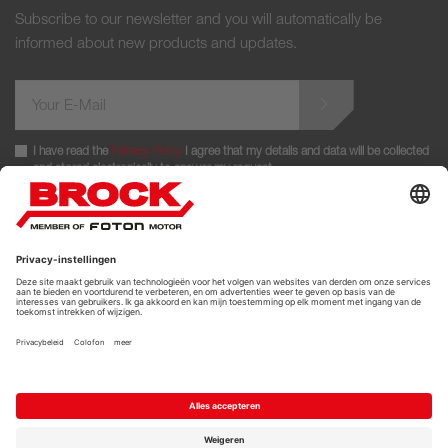
Subscribe to our newsletter and you will automatically be
informed about new products and updates.
I have read the
Privacy Policy
I agree that my details and data will be collected
and stored electronically to answer my request.
FOLLOW US
© 2026 BROCK Kehrtechnik GmbH