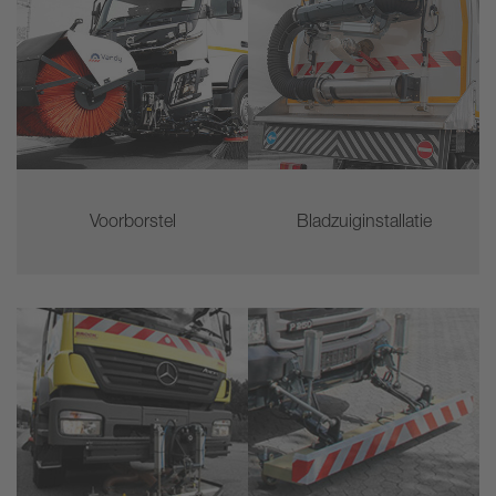
Voorborstel
Bladzuiginstallatie