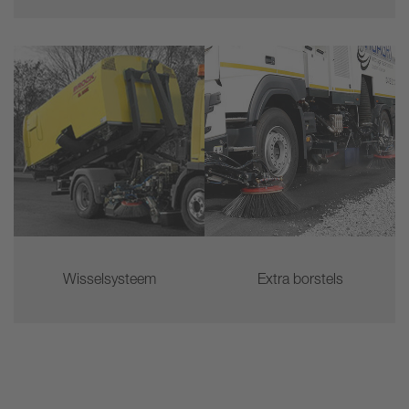
Wisselsysteem
Extra borstels