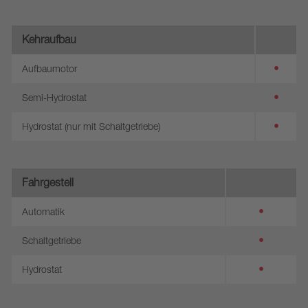
Kehraufbau
•
Aufbaumotor
•
Semi-Hydrostat
•
Hydrostat (nur mit Schaltgetriebe)
Fahrgestell
•
Automatik
•
Schaltgetriebe
•
Hydrostat