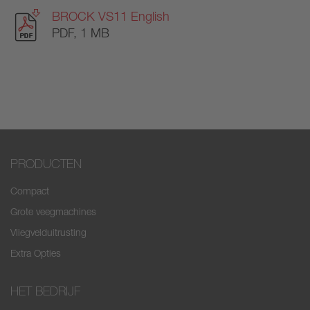
BROCK VS11 English
PDF, 1 MB
PRODUCTEN
Compact
Grote veegmachines
Vliegvelduitrusting
Extra Opties
HET BEDRIJF