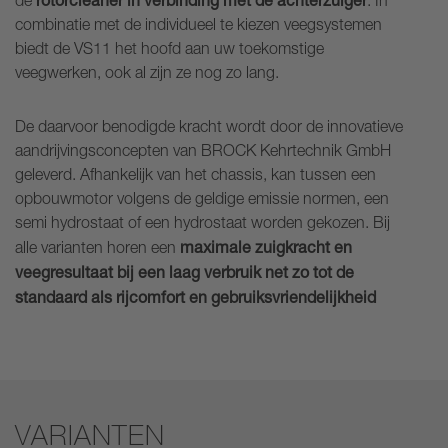
de
. In
combinatie met de individueel te kiezen veegsystemen
biedt de VS11 het hoofd aan uw toekomstige
veegwerken, ook al zijn ze nog zo lang.
De daarvoor benodigde kracht wordt door de innovatieve
aandrijvingsconcepten van BROCK Kehrtechnik GmbH
geleverd. Afhankelijk van het chassis, kan tussen een
opbouwmotor volgens de geldige emissie normen, een
semi hydrostaat of een hydrostaat worden gekozen. Bij
maximale zuigkracht en
alle varianten horen een
veegresultaat bij een laag verbruik net zo tot de
standaard als rijcomfort en gebruiksvriendelijkheid
VARIANTEN