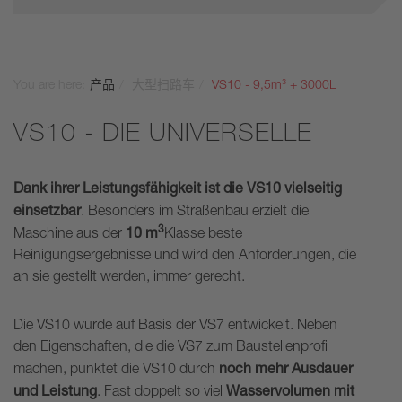
You are here:
产品
大型扫路车
VS10 - 9,5m³ + 3000L
VS10 - DIE UNIVERSELLE
Dank ihrer Leistungsfähigkeit ist die VS10 vielseitig
einsetzbar
. Besonders im Straßenbau erzielt die
3
10 m
Maschine aus der
Klasse beste
Reinigungsergebnisse und wird den Anforderungen, die
an sie gestellt werden, immer gerecht.
Die VS10 wurde auf Basis der VS7 entwickelt. Neben
den Eigenschaften, die die VS7 zum Baustellenprofi
noch mehr Ausdauer
machen, punktet die VS10 durch
und Leistung
Wasservolumen mit
. Fast doppelt so viel