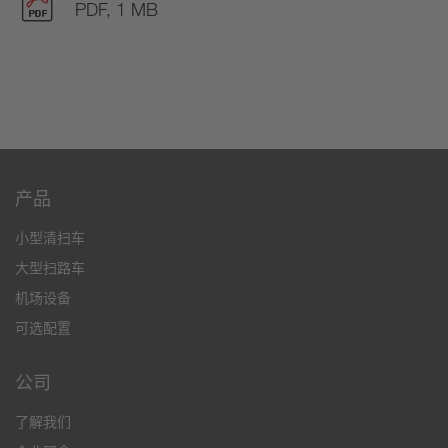
PDF, 1 MB
产品
小型清扫车
大型扫路车
机场设备
可选配置
公司
了解我们