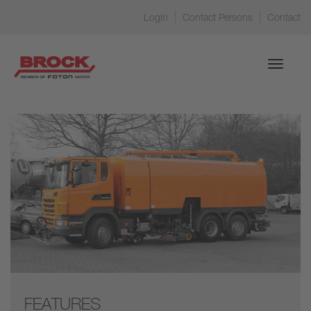
Login
Contact Persons
Contact
Toggle
navigati
FEATURES