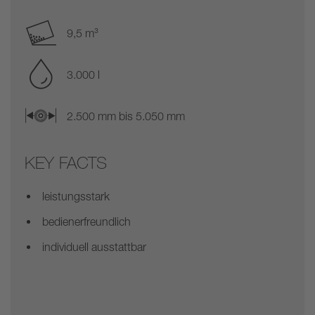
9,5 m³
3.000 l
2.500 mm bis 5.050 mm
KEY FACTS
leistungsstark
bedienerfreundlich
individuell ausstattbar