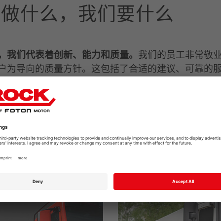
们做什么，我们要什么
，我们代表着创新、能力和质量。
我们的员工非常敬
户为导向的质量方针。这包括了合适的建议、可靠的
始终随处待命。此外，我们维藤工厂的大门也始终向
辆的概念设计为模块化系统。
根据底盘的类型，可提供4
特殊要求也可简单而直接完成。由于客户起到决定性