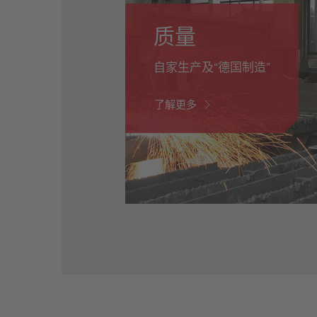
质量
自家生产及“德国制造”
了解更多