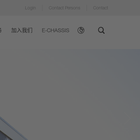
Login
Contact Persons
Contact
务
加入我们
E-CHASSIS
ews