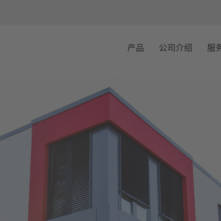
产品
公司介绍
服
企业理念
N
产品
公司介绍
服务
产品
加入我们
公司介绍
E-Chassis
服务
加入我们
E-Chassis
质量