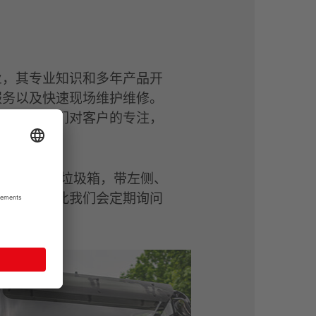
业，其专业知识和多年产品开
服务以及快速现场维护维修。
您敞开。我们对客户的专注，
-12m³的垃圾箱，带左侧、
的作用，因此我们会定期询问