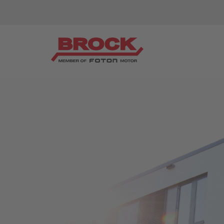
小型清扫车
了解我们
VS4 - 4m³ + 750L
销售和服务站点
VS4高倾翻
CMAR R 2500
大型扫路车
VS6 - 6m³ + 1200L
VS6e NG - 6m³ + 1500 l full-electric
VS7 - 7m³ + 1600L
VS9 - 8,5m³ + 1600L