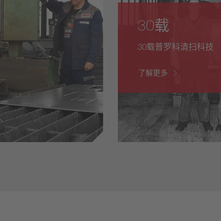
30载
30载普罗科清扫科技
了解更多