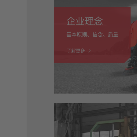
企业理念
基本原则、信念、质量
了解更多