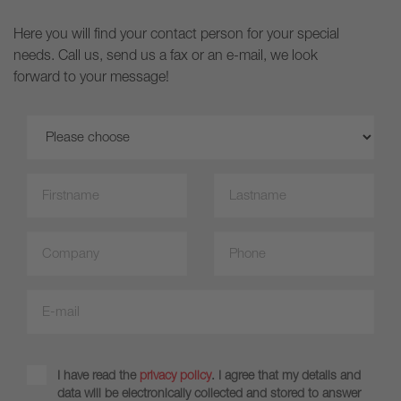
Here you will find your contact person for your special
needs. Call us, send us a fax or an e-mail, we look
forward to your message!
I have read the
privacy policy
. I agree that my details and
data will be electronically collected and stored to answer