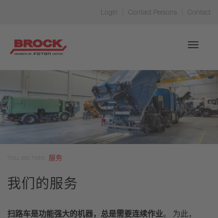
Login
Contact Persons
Contact
Toggle
navigati
You are here:
服务
我们的服务
扫路车是功能强大的机器，总是需要连续作业
。 为此，