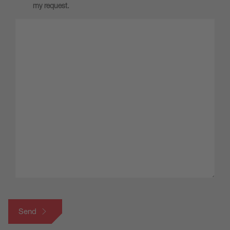
my request.
Send