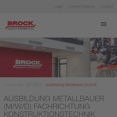
Login
Contact Persons
Contact
Toggle
navigati
You are here:
加入我们
Ausbildung Metallbauer (m/w/d)
AUSBILDUNG METALLBAUER
(M/W/D) FACHRICHTUNG
KONSTRUKTIONSTECHNIK