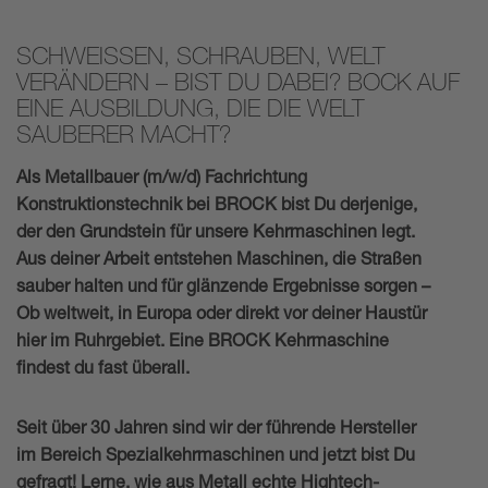
SCHWEISSEN, SCHRAUBEN, WELT V
ERÄNDERN – BIST DU DABEI? BOCK AUF E
INE AUSBILDUNG, DIE DIE WELT S
AUBERER MACHT?
Als Metallbauer (m/w/d) Fachrichtung
Konstruktionstechnik bei BROCK bist Du derjenige,
der den Grundstein für unsere Kehrmaschinen legt.
Aus deiner Arbeit entstehen Maschinen, die Straßen
sauber halten und für glänzende Ergebnisse sorgen –
Ob weltweit, in Europa oder direkt vor deiner Haustür
hier im Ruhrgebiet. Eine BROCK Kehrmaschine
findest du fast überall.
Seit über 30 Jahren sind wir der führende Hersteller
im Bereich Spezialkehrmaschinen und jetzt bist Du
gefragt! Lerne, wie aus Metall echte Hightech-