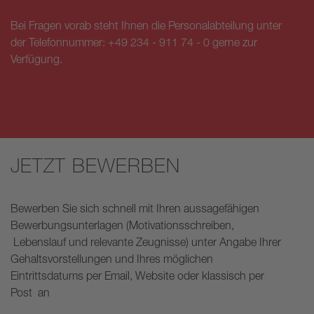
Bei Fragen vorab steht Ihnen die Personalabteilung unter
der Telefonnummer: +49 234 - 911 74 - 0 gerne zur
Verfügung.
JETZT BEWERBEN
Bewerben Sie sich schnell mit Ihren aussagefähigen
Bewerbungsunterlagen (Motivationsschreiben,
Lebenslauf und relevante Zeugnisse) unter Angabe Ihrer
Gehaltsvorstellungen und Ihres möglichen
Eintrittsdatums per Email, Website oder klassisch per
Post an