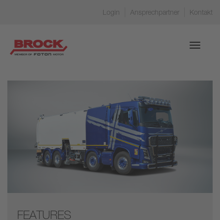
Login
Ansprechpartner
Kontakt
Toggle
navigati
FEATURES