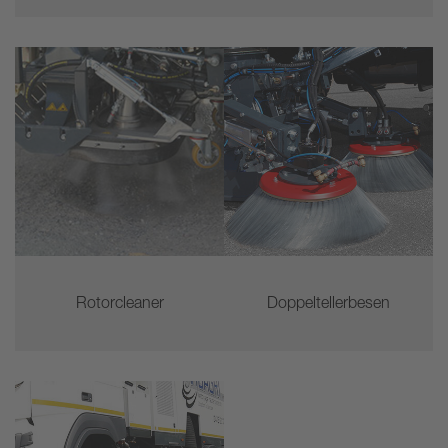
Rotorcleaner
Doppeltellerbesen