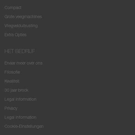
Compact
Grote veegmachines
Vliegvelduitrusting
Extra Opties
HET BEDRIJF
Ervaar meer over ons
Filosofie
Kwaliteit
30 jaar brock
Legal information
Privacy
Legal information
Cookie-Einstellungen