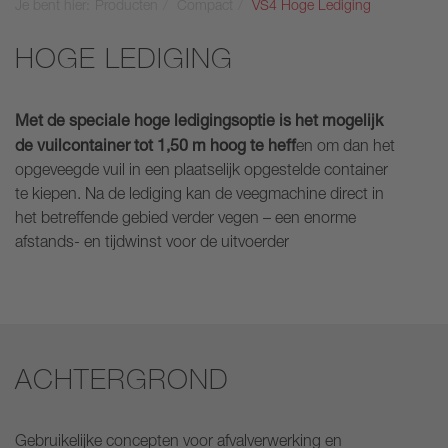
Je bent hier:
Producten
Compact
VS4 Hoge Lediging
HOGE LEDIGING
Met de speciale hoge ledigingsoptie is het mogelijk
de vuilcontainer tot 1,50 m hoog te heff
en om dan het
opgeveegde vuil in een plaatselijk opgestelde container
te kiepen. Na de lediging kan de veegmachine direct in
het betreffende gebied verder vegen – een enorme
afstands- en tijdwinst voor de uitvoerder
ACHTERGROND
Gebruikelijke concepten voor afvalverwerking en