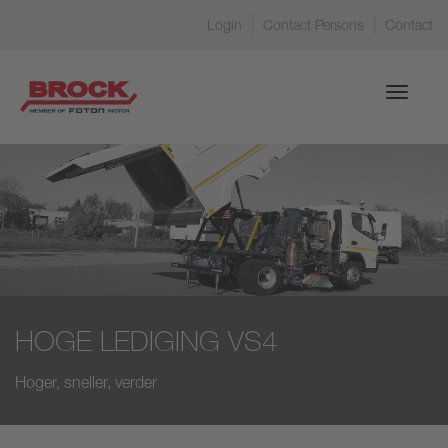
Login
Contact Persons
Contact
Toggle
navigati
HOGE LEDIGING VS4
Hoger, sneller, verder